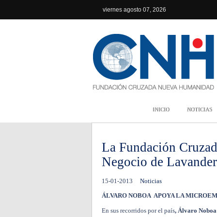
viernes
agosto 07, 2026
INICIO
NOTICIAS
La Fundación Cruza
Negocio de Lavander
15-01-2013
Noticias
ÁLVARO NOBOA APOYA LA MICROEM
En sus recorridos por el país
, Álvaro Noboa