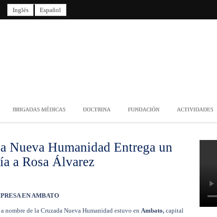
Inglés
Español
BRIGADAS MÉDICAS
DOCTRINA
FUNDACIÓN
ACTIVIDADES
da Nueva Humanidad Entrega un
ía a Rosa Álvarez
PRESA EN AMBATO
a nombre de la Cruzada Nueva Humanidad estuvo en
Ambato,
capital