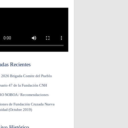
adas Recientes
a 2026
Brigada Comite del Pueblo
sario 47 de la Fundación CNH
O NOBOA / Recomendaciones
iones de Fundación Cruzada Nueva
idad (Octubre 2019)
ivo Histórico