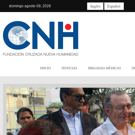
domingo
agosto 09, 2026
Inglés
Español
INICIO
NOTICIAS
BRIGADAS MÉDICAS
D