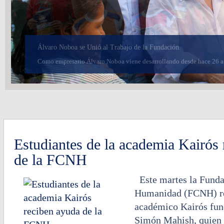
Programa de Quaker para Niños en Guayaquil
Los niños se deleitaron de la deliciosa colada Quaker, la comunidad t
Estudiantes de la academia Kairós
de la FCNH
Este martes la Fund
Humanidad (FCNH) reg
académico Kairós fun
Simón Mahish, quien h