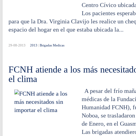
Centro Cívico ubicad
Los pacientes esperab
para que la Dra. Virginia Clavijo les realice un che
espacio del hogar en el que estaba ubicada la...
29-08-2013
2013
|
Brigadas Medicas
FCNH atiende a los más necesitado
el clima
A pesar del frío maña
médicas de la Fundac
Humanidad FCNH), fu
Noboa, se trasladaron
de Enero, en el Guasm
Las brigadas atendier