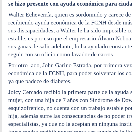
se hizo presente con ayuda económica para ciud
Walter Echeverría, quien es sordomudo y carece de 
recibiendo ayuda económica de la FCNH desde más 
sus discapacidades, a Walter le ha sido imposible c
estable, es por eso que el empresario Álvaro Noboa,
sus ganas de salir adelante, lo ha ayudado constan
seguir con su oficio como lavador de carros.
Por otro lado, John Garino Estrada, por primera vez
económica de la FCNH, para poder solventar los co
ya que padece de diabetes.
Joicy Cercado recibió la primera parte de la ayuda s
mujer, con una hija de 7 años con Síndrome de Do
esquizofrénico, no cuenta con un trabajo estable por
hija, además sufre las consecuencias de no poder tra
especialistas, ya que no la aceptan en ninguna insti
joven madre recibió por primera vez ayuda de la 