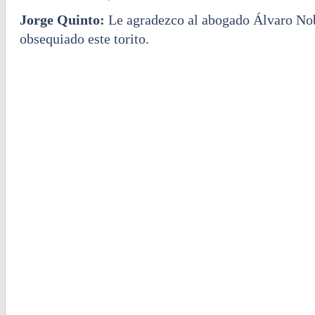
Jorge Quinto:
Le agradezco al abogado Álvaro No
obsequiado este torito.