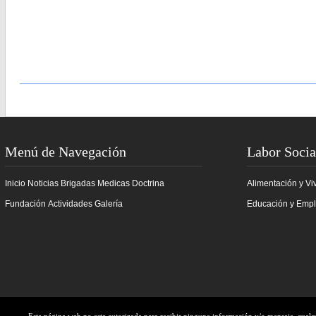
Menú de Navegación
Labor Socia
Inicio
Noticias
Brigadas Medicas
Doctrina
Alimentación y Vi
Fundación
Actividades
Galería
Educación y Emp