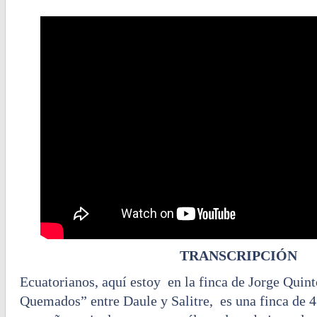
TRANSCRIPCIÓN
Ecuatorianos, aquí estoy en la finca de Jorge Qui
Quemados” entre Daule y Salitre, es una finca de 4 